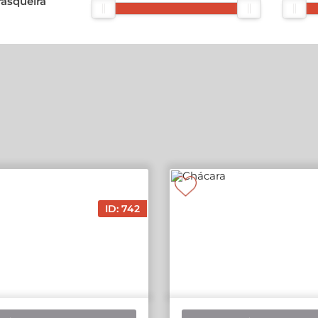
asqueira
ID: 742