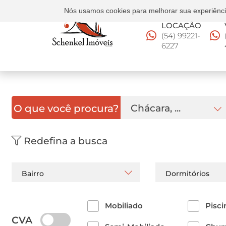
Nós usamos cookies para melhorar sua experiência
LOCAÇÃO
(54) 99221-
6227
O que você procura?
Chácara, ...
Redefina a busca
Bairro
Dormitórios
Mobiliado
Pisci
CVA