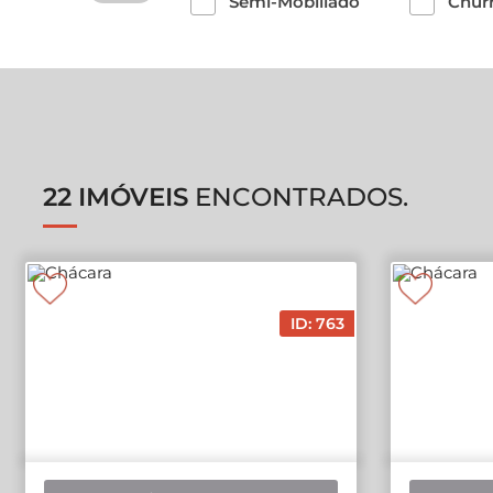
Semi-Mobiliado
Churr
22 IMÓVEIS
ENCONTRADOS.
ID: 763