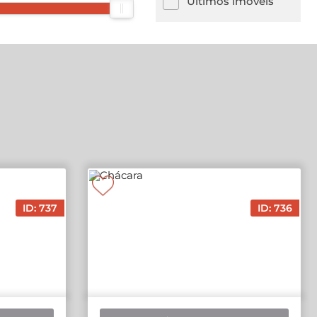
Últimos imóveis
ID: 737
ID: 736